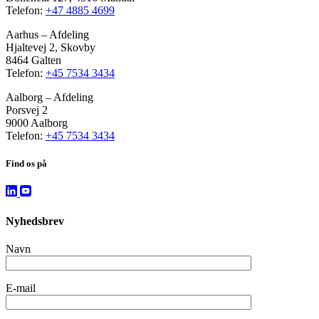
Telefon:
+47 4885 4699
Aarhus – Afdeling
Hjaltevej 2, Skovby
8464 Galten
Telefon:
+45 7534 3434
Aalborg – Afdeling
Porsvej 2
9000 Aalborg
Telefon:
+45 7534 3434
Find os på
Nyhedsbrev
Navn
E-mail