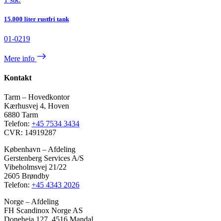
15.000 liter rustfri tank
01-0219
Mere info
Kontakt
Tarm – Hovedkontor
Kærhusvej 4, Hoven
6880 Tarm
Telefon:
+45 7534 3434
CVR: 14919287
København – Afdeling
Gerstenberg Services A/S
Vibeholmsvej 21/22
2605 Brøndby
Telefon:
+45 4343 2026
Norge – Afdeling
FH Scandinox Norge AS
Doneheia 127, 4516 Mandal