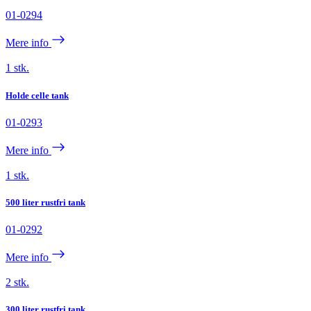
01-0294
Mere info
1 stk.
Holde celle tank
01-0293
Mere info
1 stk.
500 liter rustfri tank
01-0292
Mere info
2 stk.
300 liter rustfri tank