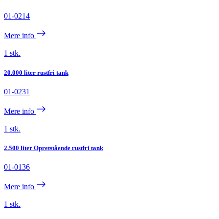
01-0214
Mere info
1 stk.
20.000 liter rustfri tank
01-0231
Mere info
1 stk.
2.500 liter Opretstående rustfri tank
01-0136
Mere info
1 stk.