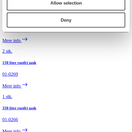
Allow selection
1 stk.
400 liter rustfri tank
Deny
01-0272
Mere info
2 stk.
150 liter rustfri tank
01-0269
Mere info
1 stk.
350 liter rustfri tank
01-0266
Mere info