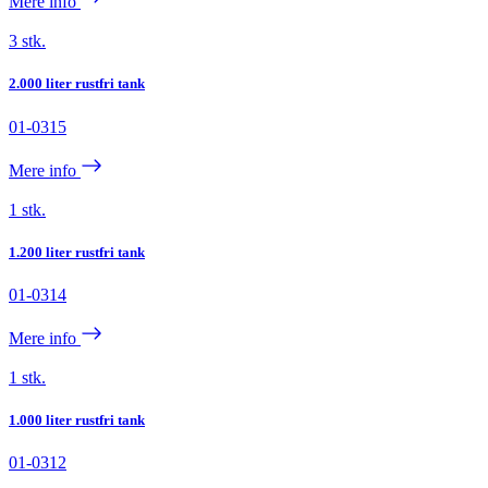
Mere info
3 stk.
2.000 liter rustfri tank
01-0315
Mere info
1 stk.
1.200 liter rustfri tank
01-0314
Mere info
1 stk.
1.000 liter rustfri tank
01-0312