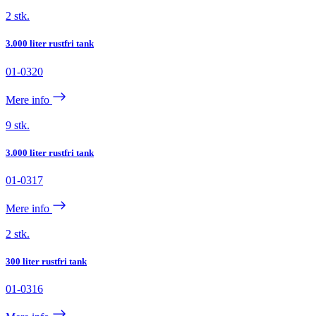
2 stk.
3.000 liter rustfri tank
01-0320
Mere info
9 stk.
3.000 liter rustfri tank
01-0317
Mere info
2 stk.
300 liter rustfri tank
01-0316