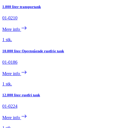
1.000 liter transportank
01-0210
Mere info
1 stk.
10.000 liter Opretstående rustfrie tank
01-0186
Mere info
1 stk.
12.000 liter rustfri tank
01-0224
Mere info
1 stk.