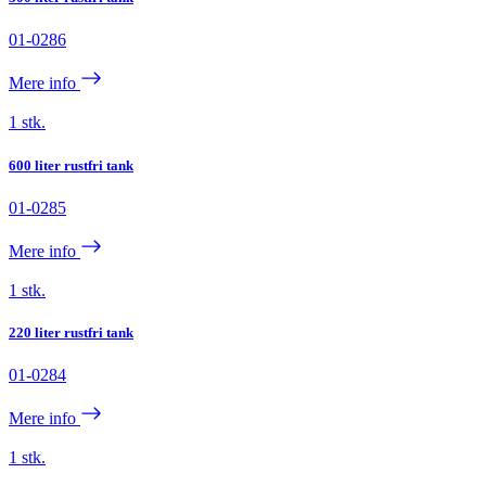
01-0286
Mere info
1 stk.
600 liter rustfri tank
01-0285
Mere info
1 stk.
220 liter rustfri tank
01-0284
Mere info
1 stk.