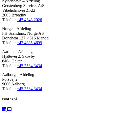
København – Afdeling
Gerstenberg Services A/S
Vibeholmsvej 21/22
2605 Brøndby
Telefon:
+45 4343 2026
Norge – Afdeling
FH Scandinox Norge AS
Doneheia 127, 4516 Mandal
Telefon:
+47 4885 4699
Aarhus – Afdeling
Hjaltevej 2, Skovby
8464 Galten
Telefon:
+45 7534 3434
Aalborg – Afdeling
Porsvej 2
9000 Aalborg
Telefon:
+45 7534 3434
Find os på