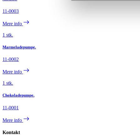
11-0003
Mere info
1 stk.
Marmeladepumpe.
11-0002
Mere info
1 stk.
Chokoladepumpe.
11-0001
Mere info
Kontakt