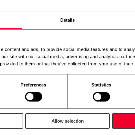
erfaring inden for salg og renovering af brugt iscremeudstyr.
Details
e content and ads, to provide social media features and to analy
 our site with our social media, advertising and analytics partn
 provided to them or that they’ve collected from your use of their
Preferences
Statistics
Allow selection