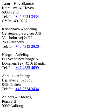
Tarm – Hovedkontor
Kærhusvej 4, Hoven
6880 Tarm
Telefon:
+45 7534 3434
CVR: 14919287
København – Afdeling
Gerstenberg Services A/S
Vibeholmsvej 21/22
2605 Brøndby
Telefon:
+45 4343 2026
Norge – Afdeling
FH Scandinox Norge AS
Doneheia 127, 4516 Mandal
Telefon:
+47 4885 4699
Aarhus – Afdeling
Hjaltevej 2, Skovby
8464 Galten
Telefon:
+45 7534 3434
Aalborg – Afdeling
Porsvej 2
9000 Aalborg