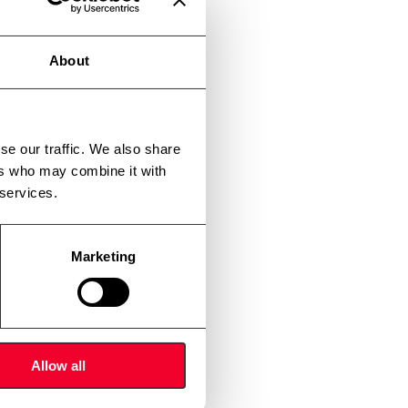
About
se our traffic. We also share
ers who may combine it with
 services.
Marketing
Allow all