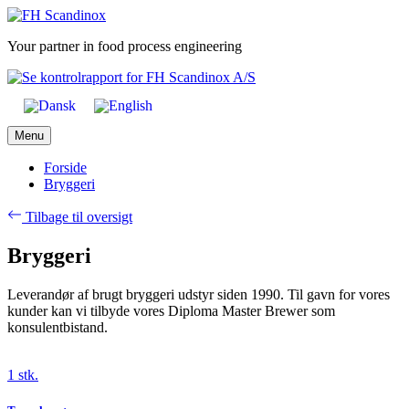
Skip
to
Your partner in food process engineering
content
Menu
Forside
Bryggeri
Tilbage til oversigt
Bryggeri
Leverandør af brugt bryggeri udstyr siden 1990. Til gavn for vores
kunder kan vi tilbyde vores Diploma Master Brewer som
konsulentbistand.
1 stk.