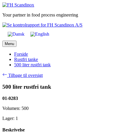
Skip
to
Your partner in food process engineering
content
Menu
Forside
Rustfri tanke
500 liter rustfri tank
Tilbage til oversigt
500 liter rustfri tank
01-0283
Volumen: 500
Lager: 1
Beskrivelse