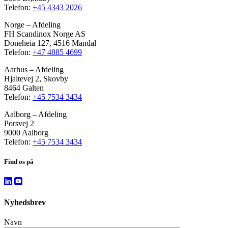
Telefon:
+45 4343 2026
Norge – Afdeling
FH Scandinox Norge AS
Doneheia 127, 4516 Mandal
Telefon:
+47 4885 4699
Aarhus – Afdeling
Hjaltevej 2, Skovby
8464 Galten
Telefon:
+45 7534 3434
Aalborg – Afdeling
Porsvej 2
9000 Aalborg
Telefon:
+45 7534 3434
Find os på
Nyhedsbrev
Navn