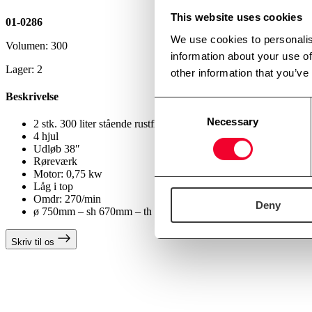
This website uses cookies
01-0286
We use cookies to personalis
Volumen: 300
information about your use of
Lager: 2
other information that you’ve
Beskrivelse
Consent
Necessary
Selection
2 stk. 300 liter stående rustfri tank
4 hjul
Udløb 38″
Røreværk
Motor: 0,75 kw
Låg i top
Omdr: 270/min
Deny
ø 750mm – sh 670mm – th 1470mm
Skriv til os