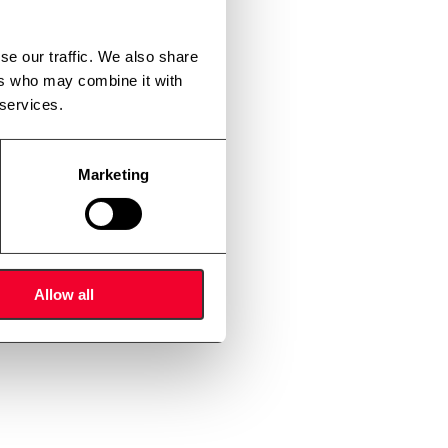
se our traffic. We also share
ers who may combine it with
 services.
Marketing
Allow all