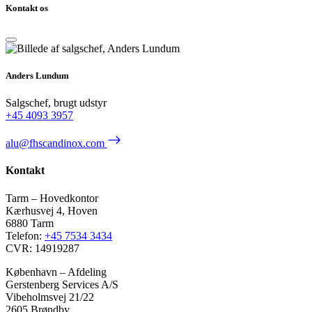
Kontakt os
Anders Lundum
Salgschef, brugt udstyr
+45 4093 3957
alu@fhscandinox.com
Kontakt
Tarm – Hovedkontor
Kærhusvej 4, Hoven
6880 Tarm
Telefon:
+45 7534 3434
CVR: 14919287
København – Afdeling
Gerstenberg Services A/S
Vibeholmsvej 21/22
2605 Brøndby