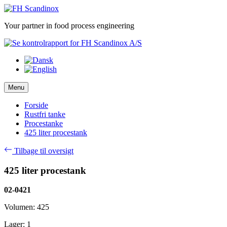
Skip
to
Your partner in food process engineering
content
Menu
Forside
Rustfri tanke
Procestanke
425 liter procestank
Tilbage til oversigt
425 liter procestank
02-0421
Volumen: 425
Lager: 1