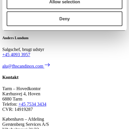
Allow selection
Kontakt os
Deny
Anders Lundum
Salgschef, brugt udstyr
+45 4093 3957
alu@fhscandinox.com
Kontakt
Tarm – Hovedkontor
Kærhusvej 4, Hoven
6880 Tarm
Telefon:
+45 7534 3434
CVR: 14919287
København – Afdeling
Gerstenberg Services A/S