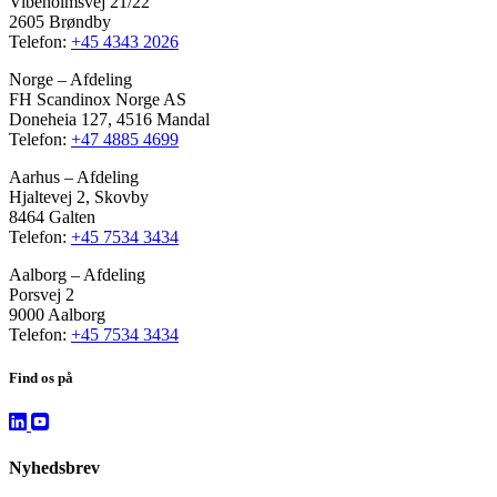
Vibeholmsvej 21/22
2605 Brøndby
Telefon:
+45 4343 2026
Norge – Afdeling
FH Scandinox Norge AS
Doneheia 127, 4516 Mandal
Telefon:
+47 4885 4699
Aarhus – Afdeling
Hjaltevej 2, Skovby
8464 Galten
Telefon:
+45 7534 3434
Aalborg – Afdeling
Porsvej 2
9000 Aalborg
Telefon:
+45 7534 3434
Find os på
Nyhedsbrev