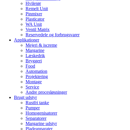
Hvilerør
Remelt Unit
Pinmixer
Plasticator
WA Unit
Ventil Matrix
Reservedele og forbrugsvarer
Applikationer
Mejeri & iscreme
Margarine
Læskedrik
Bryggeri
Food
Automation
Projektering
Montage
Service
Andre procesløsninger
Brugt udstyr
Rustfri tanke
Pumper
Homogenisatorer
Separatorer
Margarine udstyr
Pladeapparater