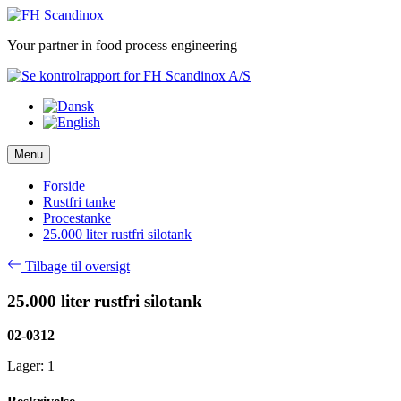
Skip
to
Your partner in food process engineering
content
Menu
Forside
Rustfri tanke
Procestanke
25.000 liter rustfri silotank
Tilbage til oversigt
25.000 liter rustfri silotank
02-0312
Lager: 1