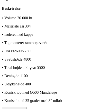
Beskrivelse
• Volume 20.000 ltr
• Materiale asi 304
• Isoleret med kappe
• Topmonteret rammerørværk
• Dia Ø2600/2750
• Svøbshøjde 4800
• Total højde inkl gear 5500
• Benhøjde 1100
• Udløbshøjde 400
• Konisk top med Ø500 Mandeluge
• Konisk bund 35 grader med 3” udløb