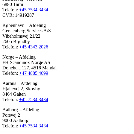
6880 Tarm
Telefon:
+45 7534 3434
CVR: 14919287
København – Afdeling
Gerstenberg Services A/S
Vibeholmsvej 21/22
2605 Brøndby
Telefon:
+45 4343 2026
Norge – Afdeling
FH Scandinox Norge AS
Doneheia 127, 4516 Mandal
Telefon:
+47 4885 4699
Aarhus – Afdeling
Hjaltevej 2, Skovby
8464 Galten
Telefon:
+45 7534 3434
Aalborg – Afdeling
Porsvej 2
9000 Aalborg
Telefon:
+45 7534 3434