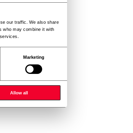
se our traffic. We also share
ers who may combine it with
 services.
Marketing
Allow all