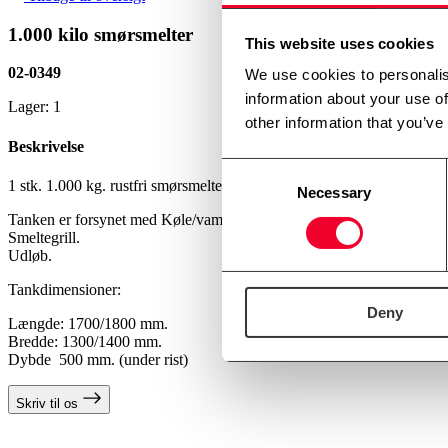
1.000 kilo smørsmelter
This website uses cookies
02-0349
We use cookies to personalis
information about your use of
Lager: 1
other information that you’ve
Beskrivelse
Consent
1 stk. 1.000 kg. rustfri smørsmelter.
Necessary
Selection
Tanken er forsynet med Køle/vamekappe.
Smeltegrill.
Udløb.
Tankdimensioner:
Deny
Længde: 1700/1800 mm.
Bredde: 1300/1400 mm.
Dybde 500 mm. (under rist)
Skriv til os