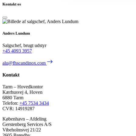
Kontakt os
Anders Lundum
Salgschef, brugt udstyr
+45 4093 3957
alu@fhscandinox.com
Kontakt
Tarm – Hovedkontor
Kærhusvej 4, Hoven
6880 Tarm
Telefon:
+45 7534 3434
CVR: 14919287
København – Afdeling
Gerstenberg Services A/S
Vibeholmsvej 21/22
2605 Brøndby