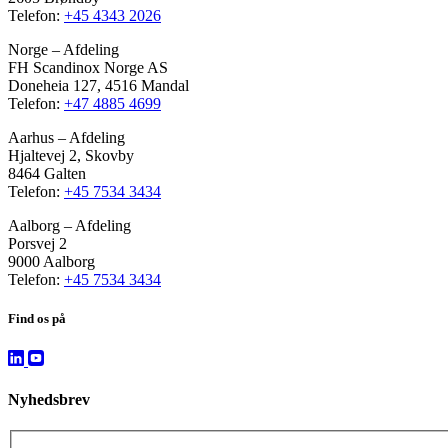
Telefon:
+45 4343 2026
Norge – Afdeling
FH Scandinox Norge AS
Doneheia 127, 4516 Mandal
Telefon:
+47 4885 4699
Aarhus – Afdeling
Hjaltevej 2, Skovby
8464 Galten
Telefon:
+45 7534 3434
Aalborg – Afdeling
Porsvej 2
9000 Aalborg
Telefon:
+45 7534 3434
Find os på
Nyhedsbrev