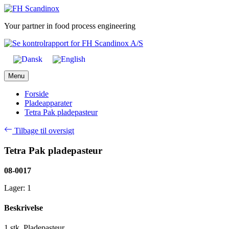
Skip
to
Your partner in food process engineering
content
Menu
Forside
Pladeapparater
Tetra Pak pladepasteur
Tilbage til oversigt
Tetra Pak pladepasteur
08-0017
Lager: 1
Beskrivelse
1 stk. Pladepasteur