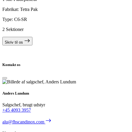
Fabrikat: Tetra Pak
Type: C6-SR
2 Sektioner
Skriv til os
Kontakt os
Anders Lundum
Salgschef, brugt udstyr
+45 4093 3957
alu@fhscandinox.com