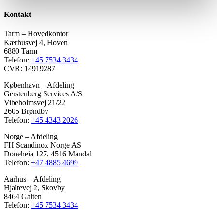
Kontakt
Tarm – Hovedkontor
Kærhusvej 4, Hoven
6880 Tarm
Telefon:
+45 7534 3434
CVR: 14919287
København – Afdeling
Gerstenberg Services A/S
Vibeholmsvej 21/22
2605 Brøndby
Telefon:
+45 4343 2026
Norge – Afdeling
FH Scandinox Norge AS
Doneheia 127, 4516 Mandal
Telefon:
+47 4885 4699
Aarhus – Afdeling
Hjaltevej 2, Skovby
8464 Galten
Telefon:
+45 7534 3434