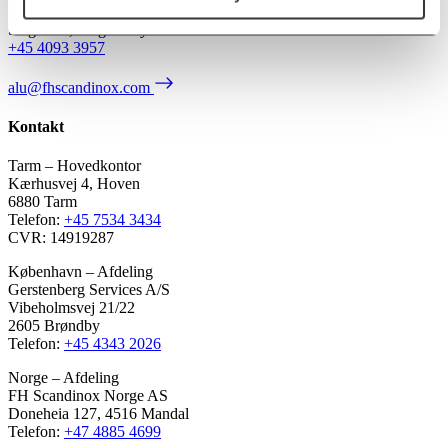
Salgschef, brugt udstyr
+45 4093 3957
alu@fhscandinox.com
Kontakt
Tarm – Hovedkontor
Kærhusvej 4, Hoven
6880 Tarm
Telefon:
+45 7534 3434
CVR: 14919287
København – Afdeling
Gerstenberg Services A/S
Vibeholmsvej 21/22
2605 Brøndby
Telefon:
+45 4343 2026
Norge – Afdeling
FH Scandinox Norge AS
Doneheia 127, 4516 Mandal
Telefon:
+47 4885 4699