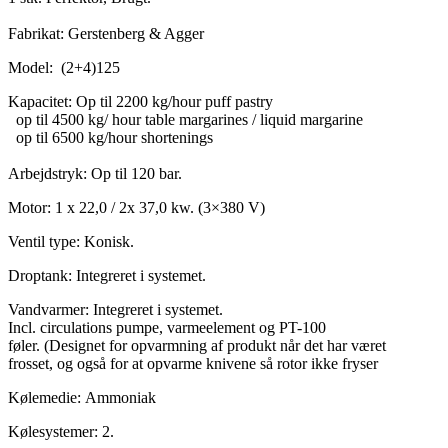
Fabrikat: Gerstenberg & Agger
Model: (2+4)125
Kapacitet: Op til 2200 kg/hour puff pastry
op til 4500 kg/ hour table margarines / liquid margarine
op til 6500 kg/hour shortenings
Arbejdstryk: Op til 120 bar.
Motor: 1 x 22,0 / 2x 37,0 kw. (3×380 V)
Ventil type: Konisk.
Droptank: Integreret i systemet.
Vandvarmer: Integreret i systemet.
Incl. circulations pumpe, varmeelement og PT-100
føler. (Designet for opvarmning af produkt når det har været
frosset, og også for at opvarme knivene så rotor ikke fryser
Kølemedie: Ammoniak
Kølesystemer: 2.