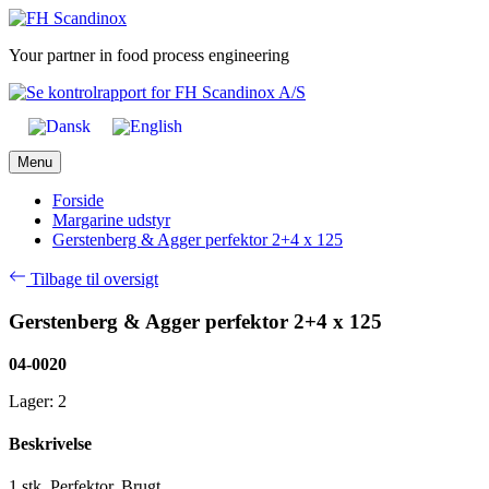
Skip
to
Your partner in food process engineering
content
Menu
Forside
Margarine udstyr
Gerstenberg & Agger perfektor 2+4 x 125
Tilbage til oversigt
Gerstenberg & Agger perfektor 2+4 x 125
04-0020
Lager: 2
Beskrivelse
1 stk. Perfektor, Brugt.