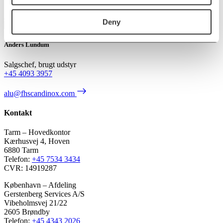
Deny
Anders Lundum
Salgschef, brugt udstyr
+45 4093 3957
alu@fhscandinox.com
Kontakt
Tarm – Hovedkontor
Kærhusvej 4, Hoven
6880 Tarm
Telefon:
+45 7534 3434
CVR: 14919287
København – Afdeling
Gerstenberg Services A/S
Vibeholmsvej 21/22
2605 Brøndby
Telefon:
+45 4343 2026