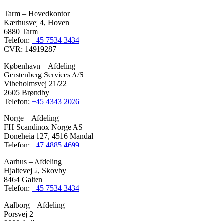
Tarm – Hovedkontor
Kærhusvej 4, Hoven
6880 Tarm
Telefon:
+45 7534 3434
CVR: 14919287
København – Afdeling
Gerstenberg Services A/S
Vibeholmsvej 21/22
2605 Brøndby
Telefon:
+45 4343 2026
Norge – Afdeling
FH Scandinox Norge AS
Doneheia 127, 4516 Mandal
Telefon:
+47 4885 4699
Aarhus – Afdeling
Hjaltevej 2, Skovby
8464 Galten
Telefon:
+45 7534 3434
Aalborg – Afdeling
Porsvej 2