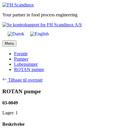
Skip
to
Your partner in food process engineering
content
Menu
Forside
Pumper
Lobepumper
ROTAN pumpe
Tilbage til oversigt
ROTAN pumpe
03-0049
Lager: 1
Beskrivelse