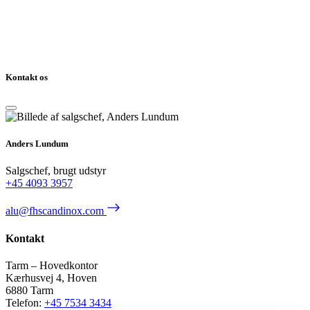
Kontakt os
Anders Lundum
Salgschef, brugt udstyr
+45 4093 3957
alu@fhscandinox.com
Kontakt
Tarm – Hovedkontor
Kærhusvej 4, Hoven
6880 Tarm
Telefon:
+45 7534 3434